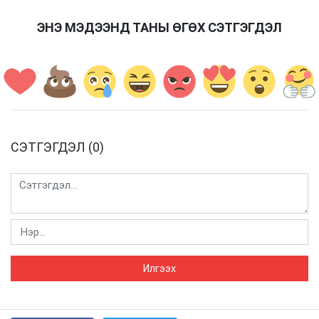
ЭНЭ МЭДЭЭНД ТАНЫ ӨГӨХ СЭТГЭГДЭЛ
СЭТГЭГДЭЛ (0)